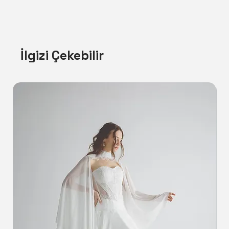
İlgizi Çekebilir