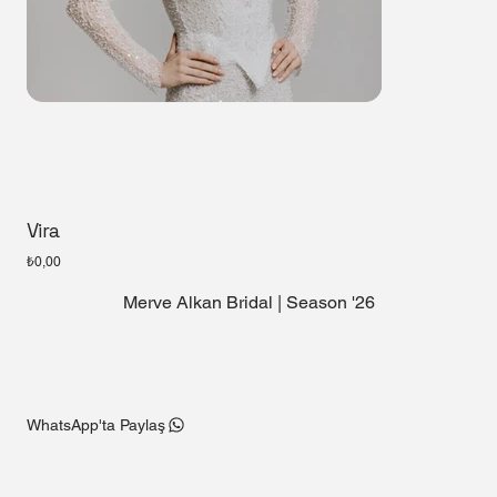
Vira
Fiyat
₺0,00
Merve Alkan Bridal | Season '26
WhatsApp'ta Paylaş