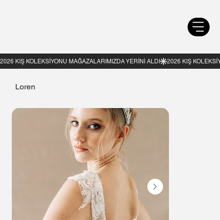
Loren