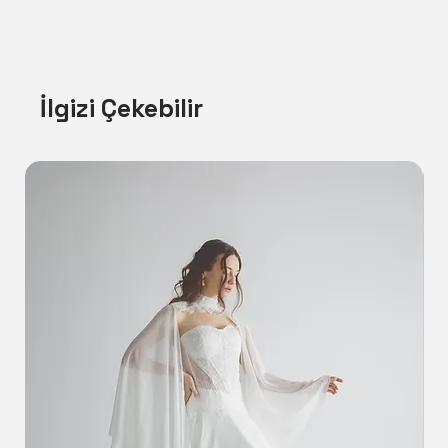
İlgizi Çekebilir