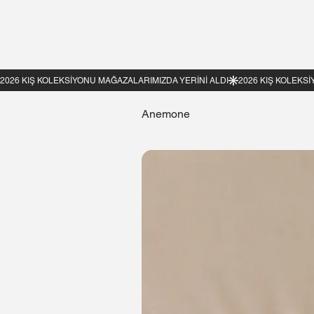
Anemone