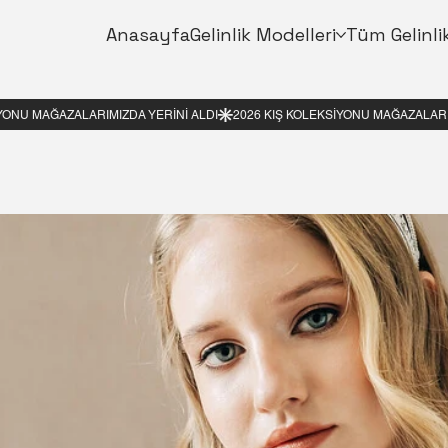
Anasayfa
Gelinlik Modelleri
Tüm Gelinli